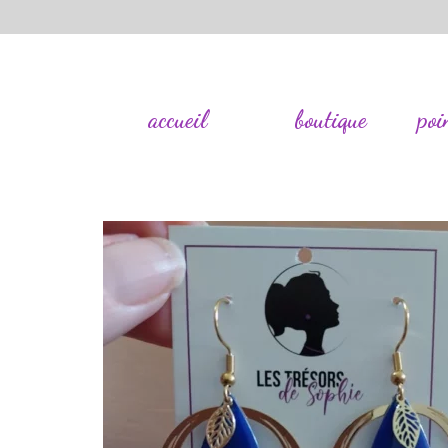
accueil
boutique
poi