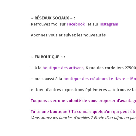
~ RÉSEAUX SOCIAUX ~ :
Retrouvez moi sur
Facebook
et sur
Instagram
Abonnez vous et suivez les nouveautés
~ EN BOUTIQUE ~ :
– à la
boutique des artisans
, 6 rue des cordeliers 2750
– mais aussi à la
boutique des créateurs Le Havre – Mon
et bien d’autres expositions éphémères …. retrouvez la
Toujours avec une volonté de vous proposer d’avantage
Tu as une boutique ? Tu connais quelqu’un qui peut êt
Vous aimez les boucles d’oreilles ? Envie d’un bijou en p