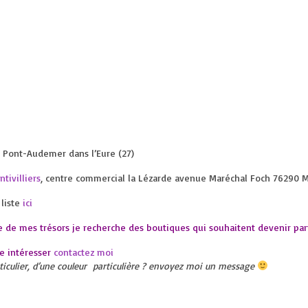
0 Pont-Audemer dans l’Eure (27)
tivilliers
, centre commercial la Lézarde avenue Maréchal Foch 76290 Mo
 liste
ici
 de mes trésors je recherche des boutiques qui souhaitent devenir par
re intéresser
contactez moi
articulier, d’une couleur particulière ? envoyez moi un message