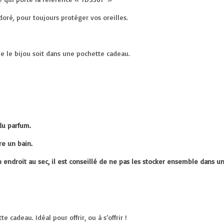
 doré
,
pour toujours protéger vos oreilles.
ue le bijou soit dans une pochette cadeau.
du parfum.
re un bain.
n endroit au sec, il est conseillé de ne pas les stocker ensemble dans u
 cadeau. Idéal pour offrir, ou à s’offrir !