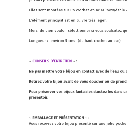
Elles sont montées sur un crochet en acier inoxydable
L’élément principal est en cuivre très léger.
Merci de bien vouloir sélectionner si vous souhaitez q
Longueur : environ 5 cms (du haut crochet au bas)
~
CONSEILS D’ENTRETIEN
~ :
Ne pas mettre votre bijou en contact avec de l’eau ou 
Retirez votre bijou avant de vous doucher ou de prend
Pour préserver vos bijoux fantaisies stockez les dans u
présentoir.
~ EMBALLAGE ET PRÉSENTATION ~ :
Vous recevrez votre bijou présenté sur une jolie pochette