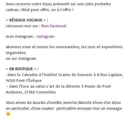
Vous recevrez votre bijou présenté sur une jolie pochette
cadeau. Idéal pour offrir, ou à s’offrir !
~ RÉSEAUX SOCIAUX ~ :
retrouvez moi sur :
Mon facebook
mon instagram :
instagram
abonnez vous et suivez les nouveautées, les jeux et expositions
organisées.
ou sur instagram
~ EN BOUTIQUE ~ :
-dans le Calvados à l’institut Graine de Douceur à
8 Rue Laplace,
14130 Pont-l’Évêque
– dans l’Eure au salon L’art de la détente
5 Route de Pont
Audemer, 27260 Cormeilles
Vous aimez les boucles d’oreilles Jasmine blanche Envie d’un bijou
en particulier, d’une couleur particulière envoyez moi un message