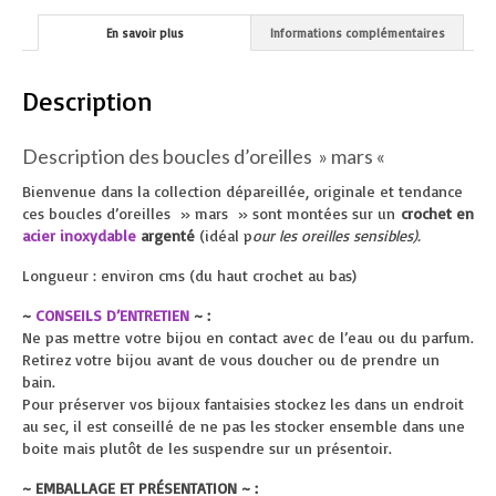
En savoir plus
Informations complémentaires
Description
Description des boucles d’oreilles » mars «
Bienvenue dans la collection dépareillée, originale et tendance
ces boucles d’oreilles » mars » sont montées sur un
crochet en
acier inoxydable
argenté
(idéal p
our les oreilles sensibles).
Longueur : environ cms (du haut crochet au bas)
~
CONSEILS D’ENTRETIEN
~ :
Ne pas mettre votre bijou en contact avec de l’eau ou du parfum.
Retirez votre bijou avant de vous doucher ou de prendre un
bain.
Pour préserver vos bijoux fantaisies stockez les dans un endroit
au sec, il est conseillé de ne pas les stocker ensemble dans une
boite mais plutôt de les suspendre sur un présentoir.
~ EMBALLAGE ET PRÉSENTATION ~ :