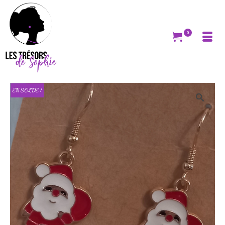
0
EN SOLDE !