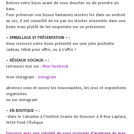
Retirez votre bijou avant de vous doucher ou de prendre un
bain.
Pour préserver vos bijoux fantaisies stockez les dans un endroit
au sec, il est conseillé de ne pas les stocker ensemble dans une
boite mais plutôt de les suspendre sur un présentoir.
~ EMBALLAGE ET PRÉSENTATION ~ :
Vous recevrez votre bijou présenté sur une jolie pochette
cadeau. Idéal pour offrir, ou à s’offrir !
~ RÉSEAUX SOCIAUX ~ :
retrouvez moi sur :
Mon facebook
mon instagram :
instagram
abonnez vous et suivez les nouveautées, les jeux et expositions
organisées.
ou sur instagram
~ EN BOUTIQUE ~ :
-dans le Calvados à l’institut Graine de Douceur à
8 Rue Laplace,
14130 Pont-l’Évêque
Toujours avec une volonté de vous proposer d’avantage de mes