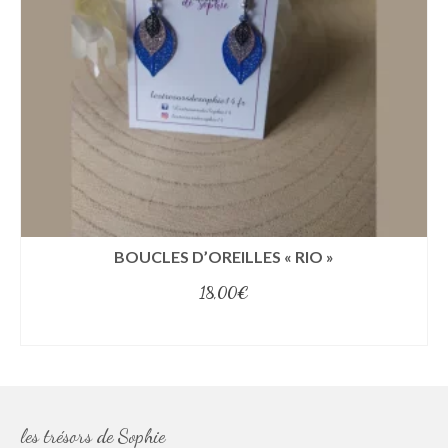
BOUCLES D’OREILLES « RIO »
18,00
€
select options
les trésors de Sophie