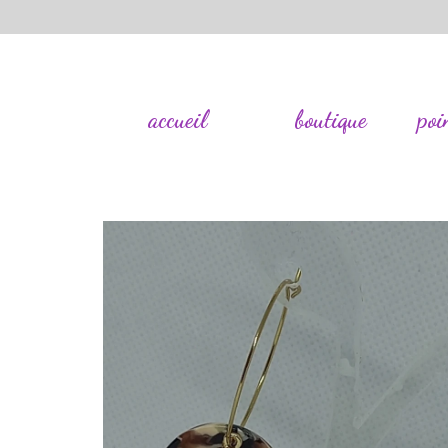
accueil
boutique
poi