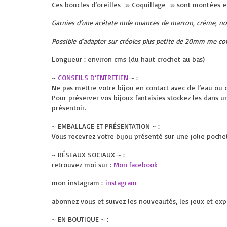
Ces boucles d’oreilles » Coquillage » sont montées e
Garnies d’une acétate mde nuances de marron, crème, noir
Possible d’adapter sur créoles plus petite de 20mm me co
Longueur : environ cms (du haut crochet au bas)
~
CONSEILS D’ENTRETIEN
~ :
Ne pas mettre votre bijou en contact avec de l’eau ou 
Pour préserver vos bijoux fantaisies stockez les dans u
présentoir.
~ EMBALLAGE ET PRÉSENTATION ~ :
Vous recevrez votre bijou présenté sur une jolie pochette
~ RÉSEAUX SOCIAUX ~ :
retrouvez moi sur :
Mon facebook
mon instagram :
instagram
abonnez vous et suivez les nouveautés, les jeux et exp
~ EN BOUTIQUE ~ :