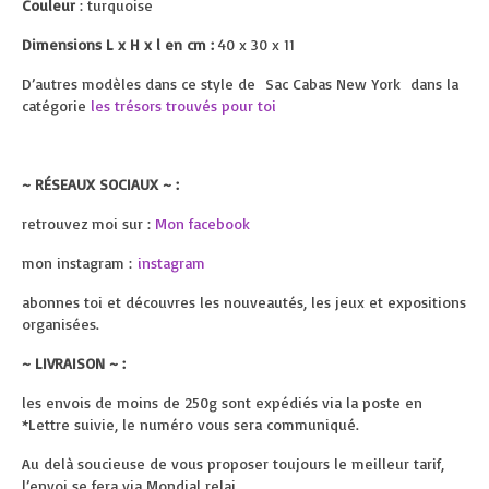
Couleur
: turquoise
Dimensions L x H x l en cm :
40 x 30 x 11
D’autres modèles dans ce style de Sac Cabas New York dans la
catégorie
les trésors trouvés pour toi
~ RÉSEAUX SOCIAUX ~ :
retrouvez moi sur :
Mon facebook
mon instagram :
instagram
abonnes toi et découvres les nouveautés, les jeux et expositions
organisées.
~ LIVRAISON ~ :
les envois de moins de 250g sont expédiés via la poste en
*Lettre suivie, le numéro vous sera communiqué.
Au delà soucieuse de vous proposer toujours le meilleur tarif,
l’envoi se fera via Mondial relai.