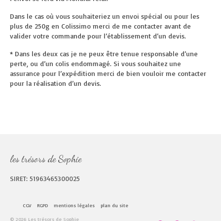
Dans le cas où vous souhaiteriez un envoi spécial ou pour les
plus de 250g en Colissimo merci de me contacter avant de
valider votre commande pour l’établissement d’un devis.
* Dans les deux cas je ne peux être tenue responsable d’une
perte, ou d’un colis endommagé. Si vous souhaitez une
assurance pour l’expédition merci de bien vouloir me contacter
pour la réalisation d’un devis.
les trésors de Sophie
SIRET: 51963465300025
CGV
RGPD
mentions légales
plan du site
© 2026 Les trésors de Sophie